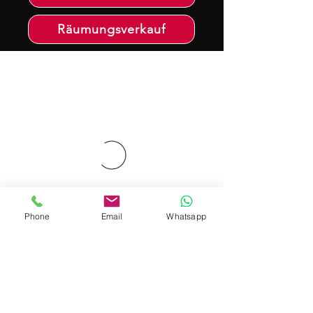
Räumungsverkauf
Phone
Email
Whatsapp
BBQ-Restaurant & Eventlocation
Wild Man BBQ